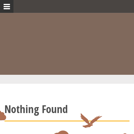
Skip
to
content
Nothing Found