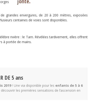
Gorges
s de grandes envergures, de 20 à 200 mètres, exposées
Plusieurs centaines de voies sont disponibles.
élèbre rivière : le Tarn. Révélées tardivement, elles offrent
rs à portée de mains.
R DE 5 ans
is 2019
! Une via disponible pour les
enfants de 5 à 6
r découvrir les premières sensations de l’ascension en