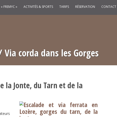
« FREMYC »
ACTIVITÉS & SPORTS
TARIFS
RÉSERVATION
CONTACT
/ Via corda dans les Gorges
 la Jonte, du Tarn et de la
ateurs