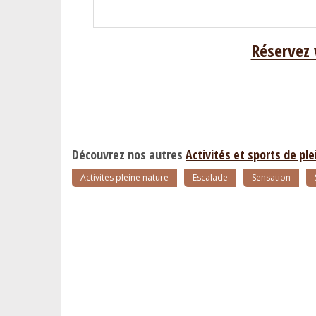
Réservez 
Découvrez nos autres
Activités et sports de pl
Activités pleine nature
Escalade
Sensation