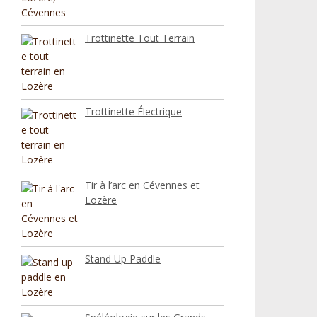
Trottinette Tout Terrain
Trottinette Électrique
Tir à l’arc en Cévennes et
Lozère
Stand Up Paddle