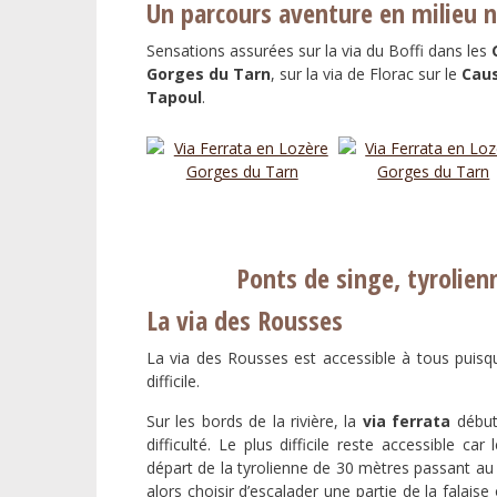
Un parcours aventure en milieu n
Sensations assurées sur la via du Boffi dans les
Gorges du Tarn
, sur la via de Florac sur le
Cau
Tapoul
.
Ponts de singe, tyrolien
La via des Rousses
La via des Rousses est accessible à tous puisque
difficile.
Sur les bords de la rivière, la
via ferrata
début
difficulté. Le plus difficile reste accessible ca
départ de la tyrolienne de 30 mètres passant au
alors choisir d’escalader une partie de la falais