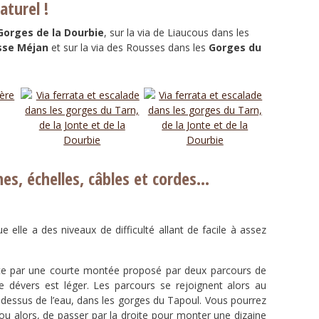
aturel !
Gorges de la Dourbie
, sur la via de Liaucous dans les
sse Méjan
et sur la via des Rousses dans les
Gorges du
nes, échelles, câbles et cordes…
 elle a des niveaux de difficulté allant de facile à assez
e par une courte montée proposé par deux parcours de
r le dévers est léger. Les parcours se rejoignent alors au
 dessus de l’eau, dans les gorges du Tapoul. Vous pourrez
e ou alors, de passer par la droite pour monter une dizaine