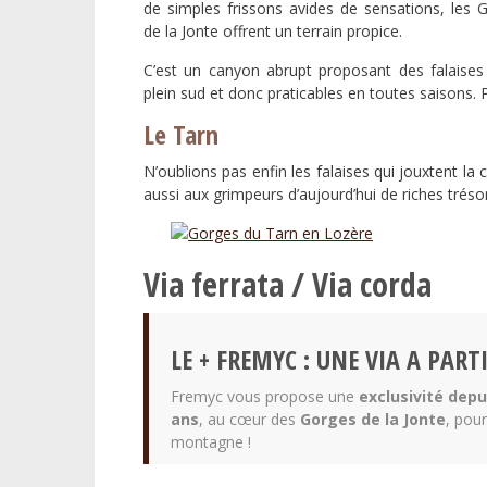
de simples frissons avides de sensations, les 
de la Jonte offrent un terrain propice.
C’est un canyon abrupt proposant des falaise
plein sud et donc praticables en toutes saisons. 
Le Tarn
N’oublions pas enfin les falaises qui jouxtent la c
aussi aux grimpeurs d’aujourd’hui de riches tréso
Via ferrata / Via corda
LE + FREMYC : UNE VIA A PARTI
Fremyc vous propose une
exclusivité depu
ans
, au cœur des
Gorges de la Jonte
, pou
montagne !