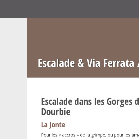
Skip
to
content
Escalade & Via Ferrata 
Escalade dans les Gorges de
Dourbie
La Jonte
Pour les « accros » de la grimpe, ou pour les am