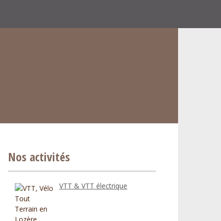
Nos activités
VTT & VTT électrique