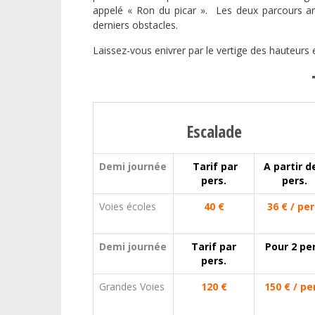
appelé « Ron du picar ». Les deux parcours ar
derniers obstacles.
Laissez-vous enivrer par le vertige des hauteurs 
Escalade
Demi journée
Tarif par
A partir d
pers.
pers.
Voies écoles
40 €
36 € / per
Demi journée
Tarif par
Pour 2 per
pers.
Grandes Voies
120 €
150 € / pe