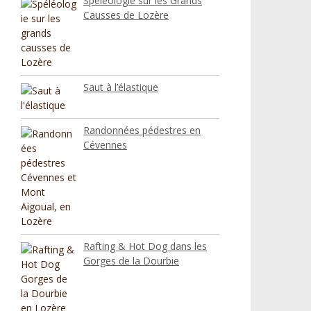
Spéléologie sur les Grands
Causses de Lozère
Saut à l’élastique
Randonnées pédestres en
Cévennes
Rafting & Hot Dog dans les
Gorges de la Dourbie